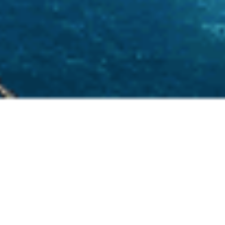
Lembongan
The Blue Paradise Island