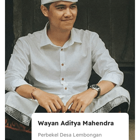
Wayan Aditya Mahendra
Perbekel Desa Lembongan